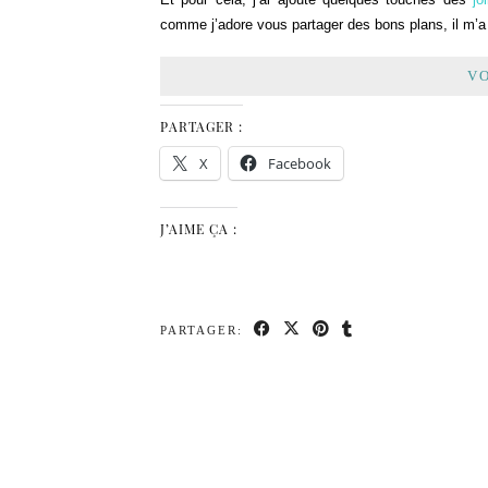
comme j’adore vous partager des bons plans, il m’a 
VO
PARTAGER :
X
Facebook
J’AIME ÇA :
PARTAGER: