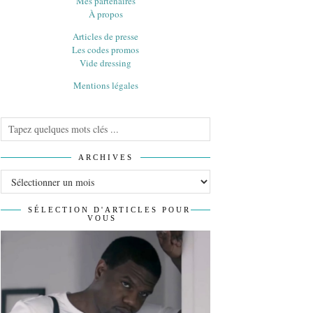
Mes partenaires
À propos
Articles de presse
Les codes promos
Vide dressing
Mentions légales
ARCHIVES
Archives
SÉLECTION D'ARTICLES POUR
VOUS