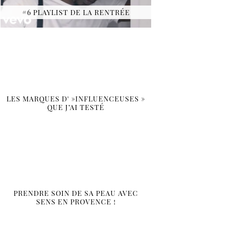
#6 PLAYLIST DE LA RENTRÉE
LES MARQUES D' »INFLUENCEUSES »
QUE J’AI TESTÉ
PRENDRE SOIN DE SA PEAU AVEC
SENS EN PROVENCE !