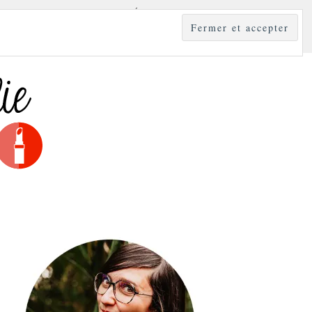
YLE
MODE & BEAUTÉ