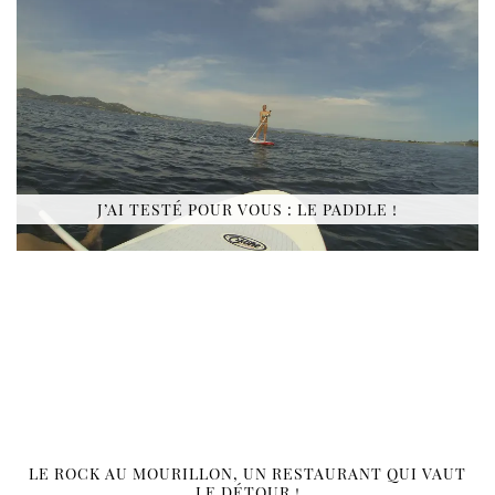
J’AI TESTÉ POUR VOUS : LE PADDLE !
LE ROCK AU MOURILLON, UN RESTAURANT QUI VAUT
LE DÉTOUR !