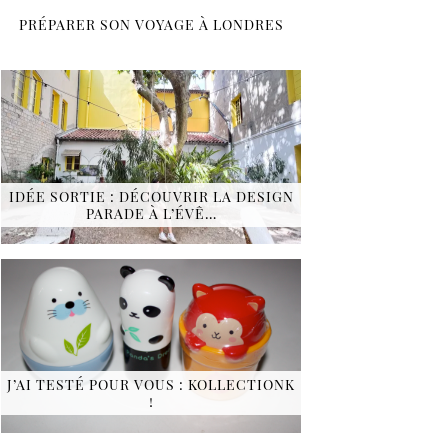
PRÉPARER SON VOYAGE À LONDRES
IDÉE SORTIE : DÉCOUVRIR LA DESIGN
PARADE À L’ÉVÊ…
J’AI TESTÉ POUR VOUS : KOLLECTIONK
!