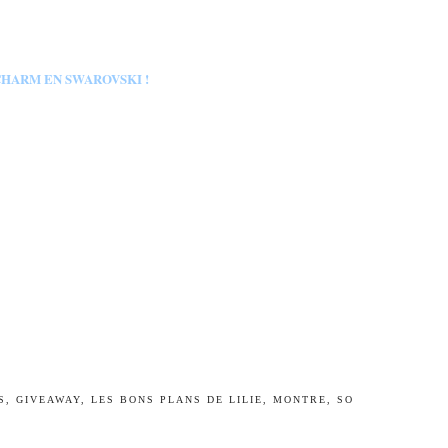
CHARM EN SWAROVSKI !
S
,
GIVEAWAY
,
LES BONS PLANS DE LILIE
,
MONTRE
,
SO