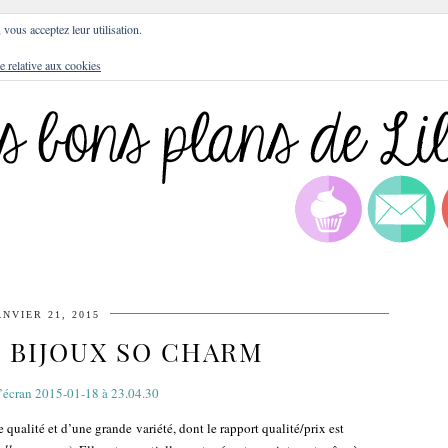
DRESSES
BLOG
CULTURE
DIY
LIFEST
, vous acceptez leur utilisation.
e relative aux cookies
ANVIER 21, 2015
 BIJOUX SO CHARM
qualité et d’une grande variété, dont le rapport qualité/prix est