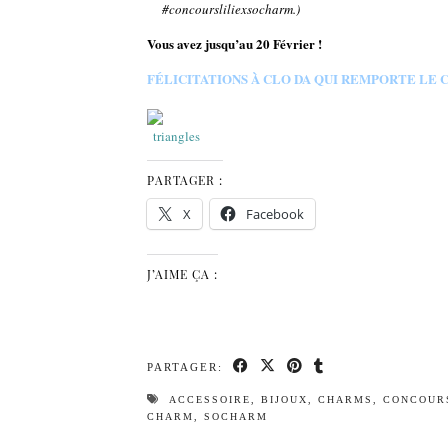
#concoursliliexsocharm.)
Vous avez jusqu’au 20 Février !
FÉLICITATIONS À CLO DA QUI REMPORTE LE 
PARTAGER :
X
Facebook
J’AIME ÇA :
PARTAGER:
ACCESSOIRE
,
BIJOUX
,
CHARMS
,
CONCOUR
CHARM
,
SOCHARM