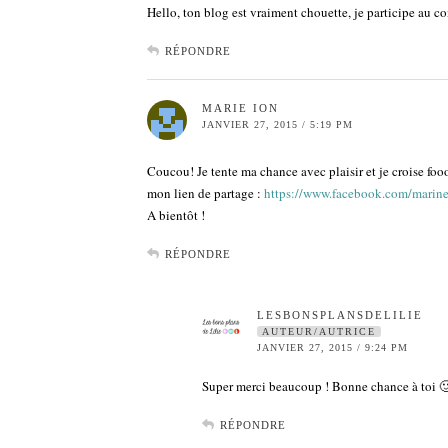
Hello, ton blog est vraiment chouette, je participe au c
RÉPONDRE
MARIE ION
JANVIER 27, 2015 / 5:19 PM
Coucou! Je tente ma chance avec plaisir et je croise foooo
mon lien de partage :
https://www.facebook.com/marin
A bientôt !
RÉPONDRE
LESBONSPLANSDELILIE
AUTEUR/AUTRICE
JANVIER 27, 2015 / 9:24 PM
Super merci beaucoup ! Bonne chance à toi 
RÉPONDRE