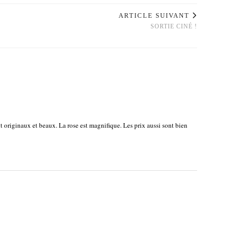
ARTICLE SUIVANT
SORTIE CINÉ !
 originaux et beaux. La rose est magnifique. Les prix aussi sont bien