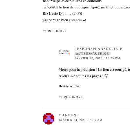
Je participe avec plaisir à ce concours
par contre le lien de boutique bijoux ne fonctionne pa
Biz Lucie D’am… sur FB
j’ai partagé bien entendu =)
RÉPONDRE
LESBONSPLANSDELILIE
AUTEUR/AUTRICE
JANVIER 22, 2015 / 10:25 PM
Merci pour la précision ! Le lien est corrigé,
As-tu aimé toutes les pages ? 🙂
Bonne soirée !
RÉPONDRE
MANOUNE
JANVIER 24, 2015 / 9:59 AM