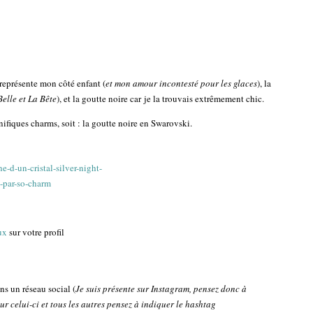
représente mon côté enfant (
et mon amour incontesté pour les glaces
), la
Belle et La Bête
), et la goutte noire car je la trouvais extrêmement chic.
ifiques charms, soit : la goutte noire en Swarovski.
ux
sur votre profil
 un réseau social (
Je suis présente sur Instagram, pensez donc à
r celui-ci et tous les autres pensez à indiquer le hashtag