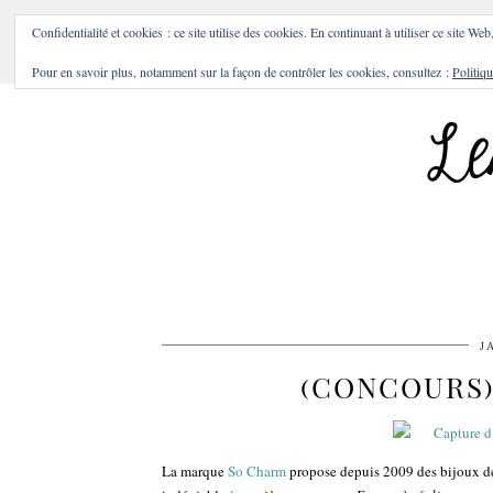
BONS PLANS & BONNES A
Confidentialité et cookies : ce site utilise des cookies. En continuant à utiliser ce site Web
Pour en savoir plus, notamment sur la façon de contrôler les cookies, consultez :
Politiqu
J
(CONCOURS)
La marque
So Charm
propose depuis 2009 des bijoux de 