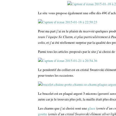
Le site vous propose également une offre dès 49€ d’acha
Pour ma part j’ai eu le plaisir de recevoir quelques prod
toute l’équipe So Charm, et plus particulièrement à
Pau
colis, et j’ai été réellement surprise par la qualité des pr
Parmi tous les articles proposés par le site j’ai choisi de 
Le pendentif du collier est en cristal Swarovski élément 
pour toutes les occasions.
Le bracelet est en plaqué argent 3 microns (
garanti sans
autre car je le trouvais plus joli, la maille était plus dis
Les charms que j’ai choisi sont une
glace
(
ornée d’un c
goutte
(
ornée d’un cristal Swarovski élément silver ligh