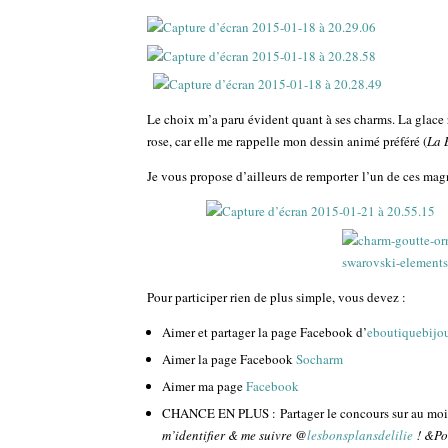
Le choix m’a paru évident quant à ses charms. La glace 
rose, car elle me rappelle mon dessin animé préféré (
La 
Je vous propose d’ailleurs de remporter l’un de ces magn
Pour participer rien de plus simple, vous devez :
Aimer et partager la page Facebook d’
eboutiquebijo
Aimer la page Facebook
Socharm
Aimer ma page
Facebook
CHANCE EN PLUS : Partager le concours sur au moins
m’identifier & me suivre @
lesbonsplansdelilie
! &Pou