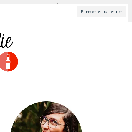
YLE
MODE & BEAUTÉ