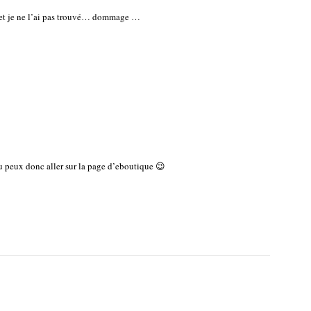
s et je ne l’ai pas trouvé… dommage …
 tu peux donc aller sur la page d’eboutique 😉