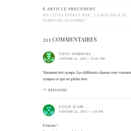
ARTICLE PRÉCÉDENT
MY LITTLE ENERGY BOX : LA BOX POUR SE
REMETTRE EN FORME !
213 COMMENTAIRES
COCO SOMOVAL
JANVIER 21, 2015 / 10:05 PM
Vraiment très sympa. Les différents charms sont vraiment
sympas ce qui ne gâche rien.
RÉPONDRE
LUCIE D'AM...
JANVIER 22, 2015 / 1:39 PM
Coucou !