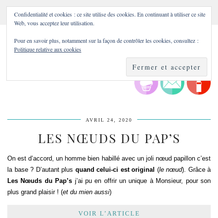
Confidentialité et cookies : ce site utilise des cookies. En continuant à utiliser ce site
Web, vous acceptez leur utilisation.
Pour en savoir plus, notamment sur la façon de contrôler les cookies, consultez :
Politique relative aux cookies
AVRIL 24, 2020
LES NŒUDS DU PAP’S
On est d’accord, un homme bien habillé avec un joli nœud papillon c’est
la base ? D’autant plus
quand celui-ci est original
(
le nœud
). Grâce à
Les Nœuds du Pap’s
j’ai pu en offrir un unique à Monsieur, pour son
plus grand plaisir ! (
et du mien aussi
)
VOIR L’ARTICLE