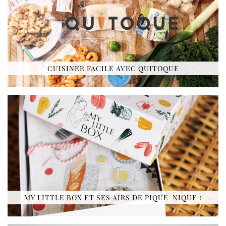
CUISINER FACILE AVEC QUITOQUE
MY LITTLE BOX ET SES AIRS DE PIQUE-NIQUE !