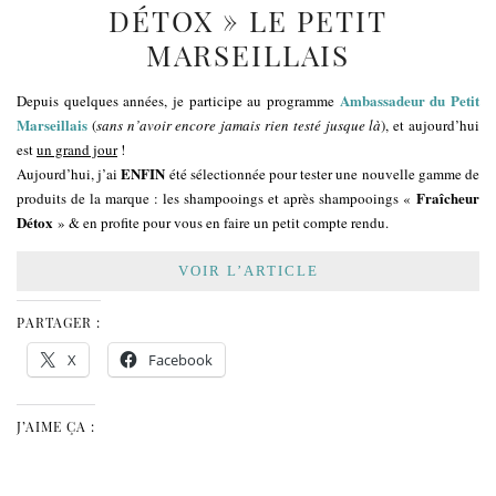
DÉTOX » LE PETIT
MARSEILLAIS
Ambassadeur du Petit
Depuis quelques années, je participe au programme
Marseillais
(
sans n’avoir encore jamais rien testé jusque là
), et aujourd’hui
est
un grand jour
!
ENFIN
Aujourd’hui, j’ai
été sélectionnée pour tester une nouvelle gamme de
Fraîcheur
produits de la marque : les shampooings et après shampooings «
Détox
» & en profite pour vous en faire un petit compte rendu.
VOIR L’ARTICLE
PARTAGER :
X
Facebook
J’AIME ÇA :