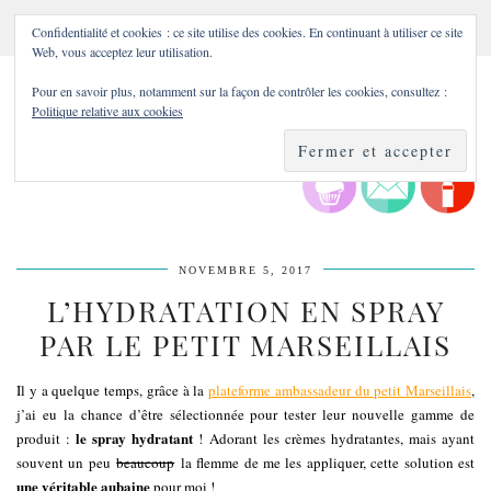
Confidentialité et cookies : ce site utilise des cookies. En continuant à utiliser ce site
Web, vous acceptez leur utilisation.
Pour en savoir plus, notamment sur la façon de contrôler les cookies, consultez :
Politique relative aux cookies
NOVEMBRE 5, 2017
L’HYDRATATION EN SPRAY
PAR LE PETIT MARSEILLAIS
Il y a quelque temps, grâce à la
plateforme ambassadeur du petit Marseillais
,
j’ai eu la chance d’être sélectionnée pour tester leur nouvelle gamme de
le spray hydratant
produit :
! Adorant les crèmes hydratantes, mais ayant
souvent un peu
beaucoup
la flemme de me les appliquer, cette solution est
une véritable aubaine
pour moi !