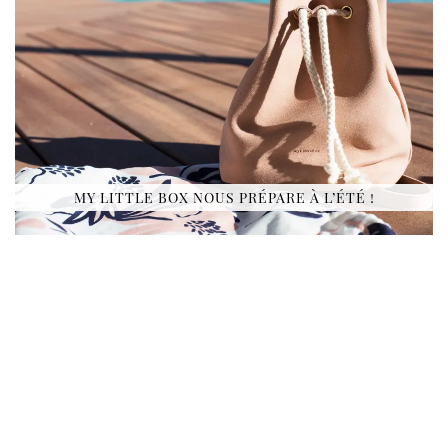
MY LITTLE BOX NOUS PRÉPARE À L’ÉTÉ !