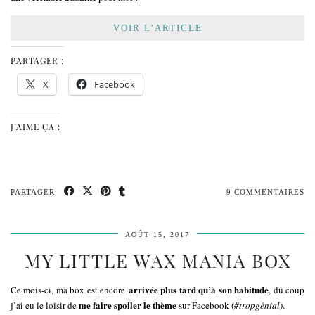
VOIR L’ARTICLE
PARTAGER :
X
Facebook
J’AIME ÇA :
PARTAGER:
9 COMMENTAIRES
AOÛT 15, 2017
MY LITTLE WAX MANIA BOX
arrivée plus tard qu’à son habitude
Ce mois-ci, ma box est encore
, du coup
me faire spoiler le thème
j’ai eu le loisir de
sur Facebook (
#tropgénial
).