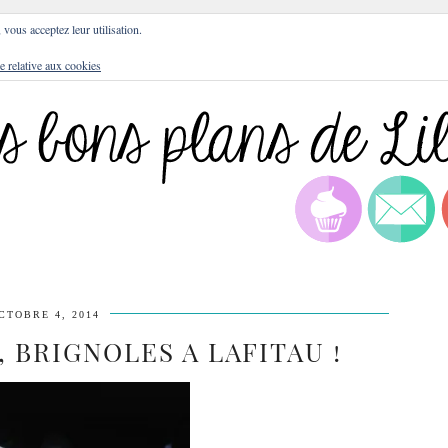
DRESSES
BLOG
CULTURE
DIY
LIFEST
, vous acceptez leur utilisation.
e relative aux cookies
CTOBRE 4, 2014
, BRIGNOLES A LAFITAU !