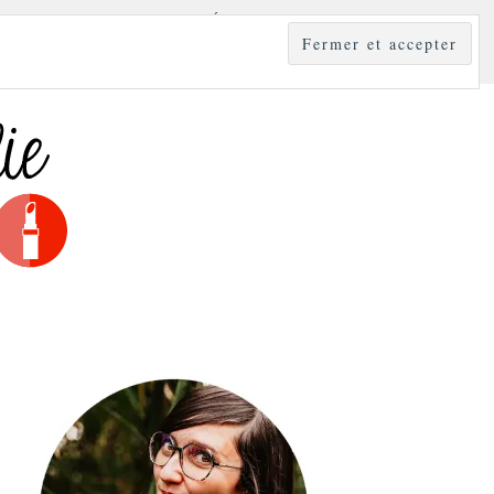
YLE
MODE & BEAUTÉ