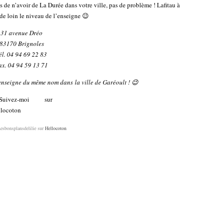
s de n’avoir de La Durée dans votre ville, pas de problème ! Lafitau à
de loin le niveau de l’enseigne 😉
31 avenue Dréo
83170 Brignoles
él. 04 94 69 22 83
ax. 04 94 59 13 71
enseigne du même nom dans la ville de Garéoult ! 😉
esbonsplansdelilie sur
Hellocoton