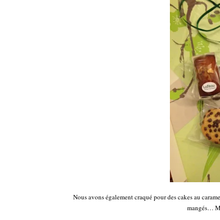
Nous avons également craqué pour des cakes au caramel e
mangés… Mais