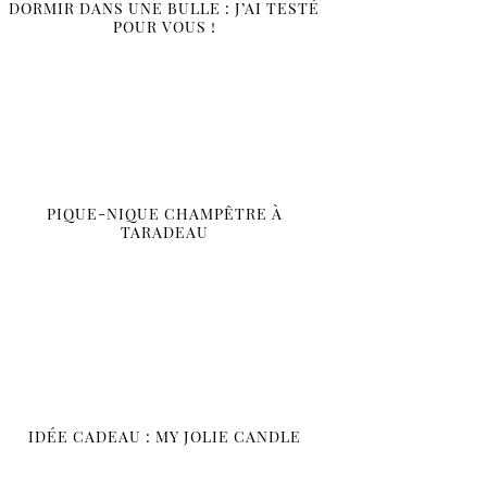
DORMIR DANS UNE BULLE : J’AI TESTÉ
POUR VOUS !
PIQUE-NIQUE CHAMPÊTRE À
TARADEAU
IDÉE CADEAU : MY JOLIE CANDLE