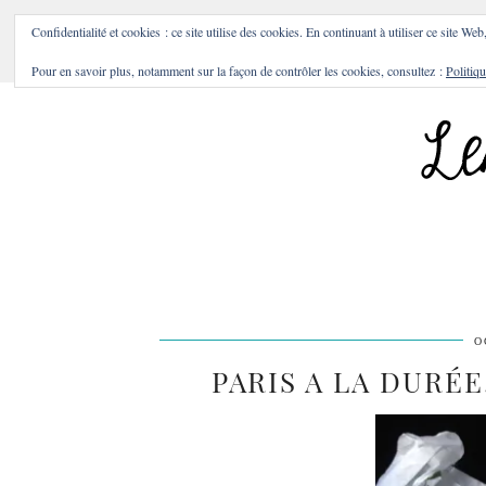
BONS PLANS & BONNES A
Confidentialité et cookies : ce site utilise des cookies. En continuant à utiliser ce site Web
Pour en savoir plus, notamment sur la façon de contrôler les cookies, consultez :
Politiqu
O
PARIS A LA DURÉE