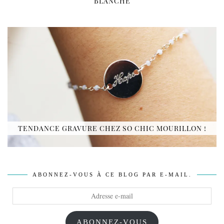
BLANCHE
TENDANCE GRAVURE CHEZ SO CHIC MOURILLON !
ABONNEZ-VOUS À CE BLOG PAR E-MAIL.
Adresse
e-
mail
ABONNEZ-VOUS