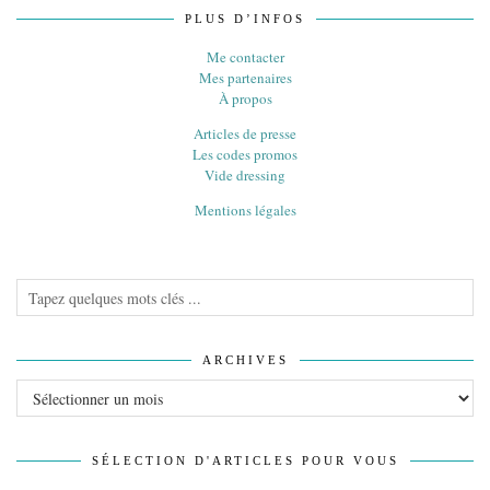
PLUS D’INFOS
Me contacter
Mes partenaires
À propos
Articles de presse
Les codes promos
Vide dressing
Mentions légales
ARCHIVES
Archives
SÉLECTION D'ARTICLES POUR VOUS