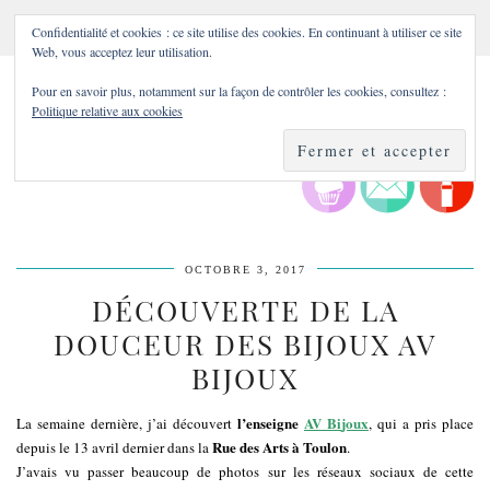
Confidentialité et cookies : ce site utilise des cookies. En continuant à utiliser ce site
Web, vous acceptez leur utilisation.
Pour en savoir plus, notamment sur la façon de contrôler les cookies, consultez :
Politique relative aux cookies
OCTOBRE 3, 2017
DÉCOUVERTE DE LA
DOUCEUR DES BIJOUX AV
BIJOUX
l’enseigne
AV Bi
joux
La semaine dernière, j’ai découvert
, qui a pris place
Rue des Arts à Toulon
depuis le 13 avril dernier dans la
.
J’avais vu passer beaucoup de photos sur les réseaux sociaux de cette