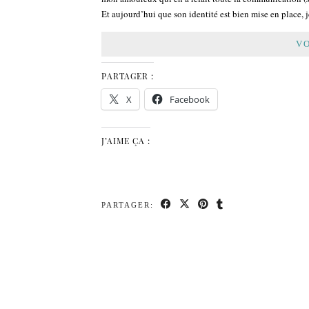
Et aujourd’hui que son identité est bien mise en place, 
VO
PARTAGER :
X
Facebook
J’AIME ÇA :
PARTAGER: