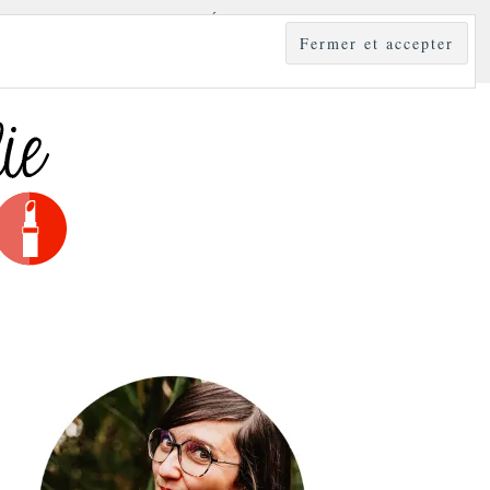
YLE
MODE & BEAUTÉ