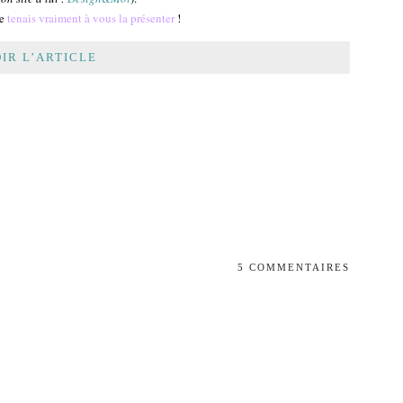
je
tenais vraiment à vous la présenter
!
IR L’ARTICLE
5 COMMENTAIRES