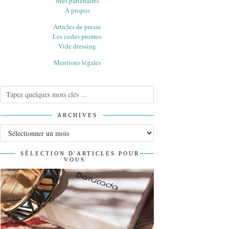
Mes partenaires
À propos
Articles de presse
Les codes promos
Vide dressing
Mentions légales
ARCHIVES
Archives
SÉLECTION D'ARTICLES POUR
VOUS