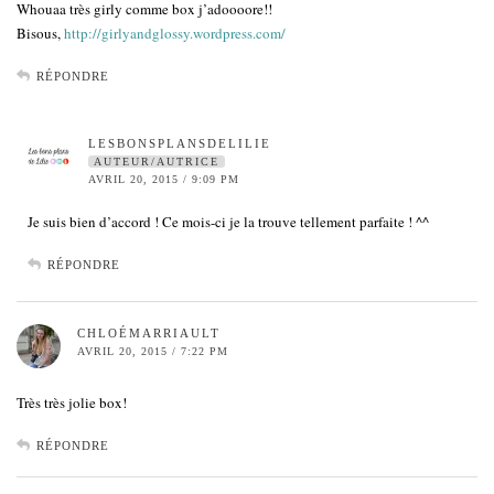
Whouaa très girly comme box j’adoooore!!
Bisous,
http://girlyandglossy.wordpress.com/
RÉPONDRE
LESBONSPLANSDELILIE
AUTEUR/AUTRICE
AVRIL 20, 2015 / 9:09 PM
Je suis bien d’accord ! Ce mois-ci je la trouve tellement parfaite ! ^^
RÉPONDRE
CHLOÉMARRIAULT
AVRIL 20, 2015 / 7:22 PM
Très très jolie box!
RÉPONDRE