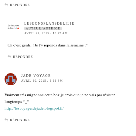
RÉPONDRE
LESBONSPLANSDELILIE
AUTEUR/AUTRICE
AVRIL 22, 2015 / 10:27 AM
Oh c’est gentil ! Je t’y réponds dans la semaine :*
RÉPONDRE
JADE VOYAGE
AVRIL 30, 2015 / 6:39 PM
Vraiment très mignonne cette box,je crois que je ne vais pas résister
longtemps *_*
http://lesvoyagesdejade.blogspot.fr/
RÉPONDRE