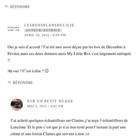
RÉPONDRE
LESBONSPLANSDELILIE
AUTEUR/AUTRICE
AVRIL 20, 2015 / 9:09 PM
Oui je suis d’accord ! J’ai été moi aussi déçue par les box de Décembre à
Février, mais ces deux derniers mois My Little Box s’est largement rattrapée
!!
Ah oui ? C’est à dire ? 🙂
RÉPONDRE
SUR UN PETIT NUAGE
MAI 3, 2015 / 4:02 PM
J’ai acheté quelques échantillons sur Clarins, j’ai reçu 3 échantillons de
Lancôme. Et le pire c’est que je n’ai rien testé pour l’instant (à part une
crème et une lotion Clarins qui servent à rien :s)