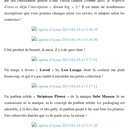
me fait cruellement penser à une vieille caméra (
comme quoi, je respecte
d’ores et déjà l’inscription « dream big » !
) ! Il est muni de nombreuses
inscriptions que vous pourrez changer selon vos envies, et adapter selon les
contextes !
Côté produit de beauté, là aussi, il y a de quoi faire !
Loved
Lou Lesage
Un rouge à lèvres «
» by
, dont la couleur me plaît
beaucoup, et qui n’a pas tarder à rejoindre ma petite collection !
Striptease Flower
Sabé Masson
Un parfum solide «
» de la marque
. Je ne
connaissais ni la marque, ni le concept du parfum solide. Le packaging est
adorable, à la fois chic et très girly, le parfum quant à lui sent bon les plantes.
Une odeur très fraîche qui va de paire avec la saison !