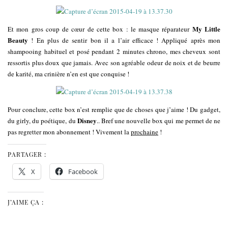
My Little
Et mon gros coup de cœur de cette box : le masque réparateur
Beauty
! En plus de sentir bon il a l’air efficace ! Appliqué après mon
shampooing habituel et posé pendant 2 minutes chrono, mes cheveux sont
ressortis plus doux que jamais. Avec son agréable odeur de noix et de beurre
de karité, ma crinière n’en est que conquise !
Pour conclure, cette box n’est remplie que de choses que j’aime ! Du gadget,
Disney
du girly, du poétique, du
.. Bref une nouvelle box qui me permet de ne
pas regretter mon abonnement ! Vivement la
prochaine
!
PARTAGER :
X
Facebook
J’AIME ÇA :