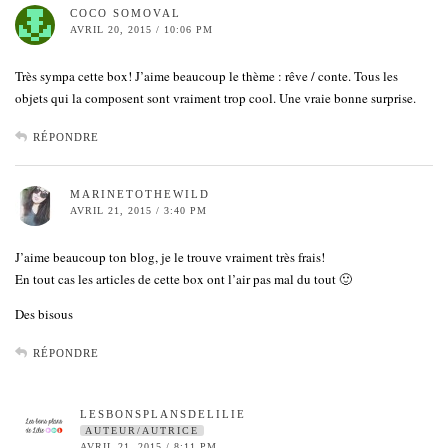
COCO SOMOVAL
AVRIL 20, 2015 / 10:06 PM
Très sympa cette box! J’aime beaucoup le thème : rêve / conte. Tous les
objets qui la composent sont vraiment trop cool. Une vraie bonne surprise.
RÉPONDRE
MARINETOTHEWILD
AVRIL 21, 2015 / 3:40 PM
J’aime beaucoup ton blog, je le trouve vraiment très frais!
En tout cas les articles de cette box ont l’air pas mal du tout 🙂
Des bisous
RÉPONDRE
LESBONSPLANSDELILIE
AUTEUR/AUTRICE
AVRIL 21, 2015 / 8:11 PM