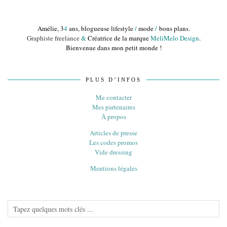
Amélie, 3
4
ans, blogueuse lifestyle
/
mode
/
bons plans.
Graphiste freelance
&
Créatrice de la marque
MeliMelo Design
.
Bienvenue dans mon petit monde !
PLUS D’INFOS
Me contacter
Mes partenaires
À propos
Articles de presse
Les codes promos
Vide dressing
Mentions légales