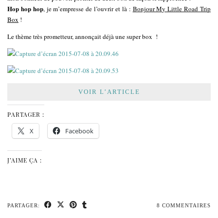
Hop hop hop
, je m’empresse de l’ouvrir et là :
Bonjour My Little Road Trip
Box
!
Le thème très prometteur, annonçait déjà une super box !
VOIR L’ARTICLE
PARTAGER :
X
Facebook
J’AIME ÇA :
PARTAGER:
8 COMMENTAIRES