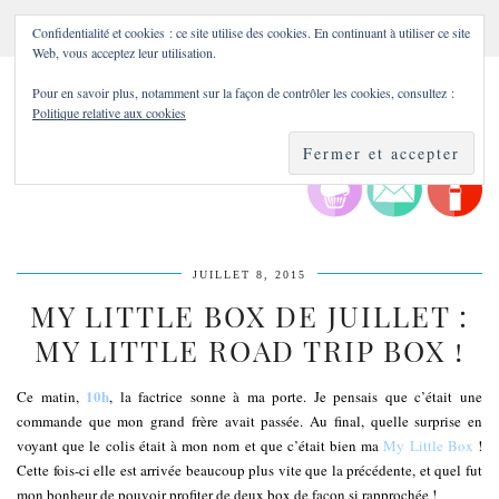
Confidentialité et cookies : ce site utilise des cookies. En continuant à utiliser ce site
Web, vous acceptez leur utilisation.
Pour en savoir plus, notamment sur la façon de contrôler les cookies, consultez :
Politique relative aux cookies
JUILLET 8, 2015
MY LITTLE BOX DE JUILLET :
MY LITTLE ROAD TRIP BOX !
10h
Ce matin,
, la factrice sonne à ma porte. Je pensais que c’était une
commande que mon grand frère avait passée. Au final, quelle surprise en
voyant que le colis était à mon nom et que c’était bien ma
My Little Box
!
Cette fois-ci elle est arrivée beaucoup plus vite que la précédente, et quel fut
mon bonheur de pouvoir profiter de deux box de façon si rapprochée !