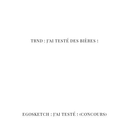
TRND : J’AI TESTÉ DES BIÈRES !
EGOSKETCH : J’AI TESTÉ ! (CONCOURS)