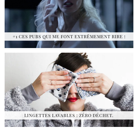
#1 CES PUBS QUI ME FONT EXTRÊMEMENT RIRE !
LINGETTES LAVABLES : ZÉRO DÉCHET.