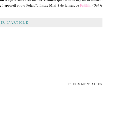
de l’appareil photo
Polaroïd Instax Mini 8
de la marque
Fujifilm
(
Oui je
IR L’ARTICLE
17 COMMENTAIRES