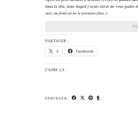
dans la tête, dans lequel j’avais envie de vous parler 
sais, au fond on ne le présente plus..
).
VO
PARTAGER :
X
Facebook
J’AIME ÇA :
PARTAGER: