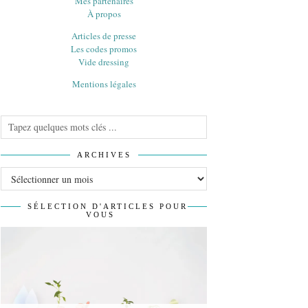
Mes partenaires
À propos
Articles de presse
Les codes promos
Vide dressing
Mentions légales
ARCHIVES
Archives
SÉLECTION D'ARTICLES POUR
VOUS