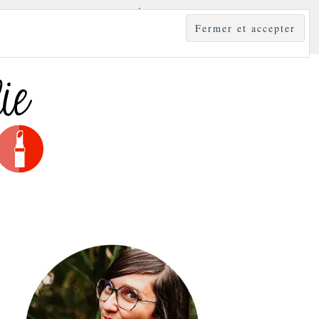
YLE
MODE & BEAUTÉ