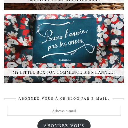
MY LITTLE BOX : ON COMMENCE BIEN L’ANNÉE !
ABONNEZ-VOUS À CE BLOG PAR E-MAIL.
Adresse
e-
mail
ABONNEZ-VOUS