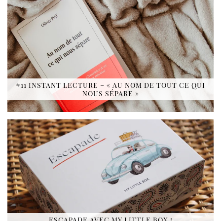
#11 INSTANT LECTURE – « AU NOM DE TOUT CE QUI
NOUS SÉPARE »
ESCAPADE AVEC MY LITTLE BOX !