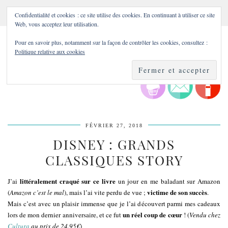
Confidentialité et cookies : ce site utilise des cookies. En continuant à utiliser ce site
Web, vous acceptez leur utilisation.
Pour en savoir plus, notamment sur la façon de contrôler les cookies, consultez :
Politique relative aux cookies
FÉVRIER 27, 2018
DISNEY : GRANDS
CLASSIQUES STORY
littéralement craqué sur ce livre
J’ai
un jour en me baladant sur Amazon
victime de son succès
(
Amazon c’est le mal
), mais l’ai vite perdu de vue ;
.
Mais c’est avec un plaisir immense que je l’ai découvert parmi mes cadeaux
un réel coup de cœur
lors de mon dernier anniversaire, et ce fut
! (
Vendu chez
Cultura
au prix de 24.95€
)