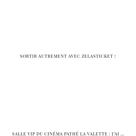
SORTIR AUTREMENT AVEC ZELASTICKET !
SALLE VIP DU CINÉMA PATHÉ LA VALETTE : J’AI …