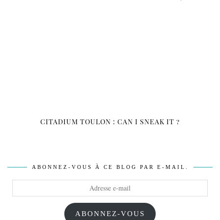
CITADIUM TOULON : CAN I SNEAK IT ?
ABONNEZ-VOUS À CE BLOG PAR E-MAIL.
Adresse
e-
mail
ABONNEZ-VOUS