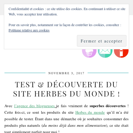
Confidentialité et cookies : ce site utilise des cookies. En continuant à utiliser ce site
Web, vous acceptez leur utilisation.
Pour en savoir plus, notamment sur la façon de contrôler les cookies, consultez :
Politique relative aux cookies
NOVEMBRE 3, 2017
TEST & DÉCOUVERTE DU
SITE HERBES DU MONDE !
superbes découvertes
Avec
l’agence des blogueuses
je fais vraiment de
!
Cette fois-ci, ce sont les produits du site
Herbes du monde
qu’il m’a été
possible de tester. Étant dans une démarche où je souhaites consommer des
produits plus naturels (
du moins déjà dans mon alimentation
), ce site était
tout simplement parfait pour moi !