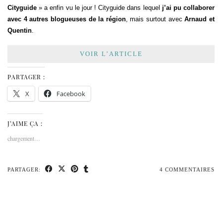
Cityguide
» a enfin vu le jour ! Cityguide dans lequel
j’ai pu collaborer
avec 4 autres blogueuses de la région
, mais surtout avec
Arnaud et
Quentin
.
VOIR L’ARTICLE
PARTAGER :
X
Facebook
J’AIME ÇA :
chargement…
PARTAGER:
4 COMMENTAIRES