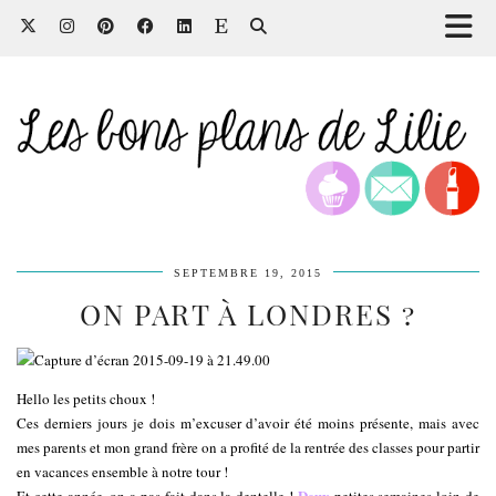
SEPTEMBRE 19, 2015
ON PART À LONDRES ?
Hello les petits choux !
Ces derniers jours je dois m’excuser d’avoir été moins présente, mais avec
mes parents et mon grand frère on a profité de la rentrée des classes pour partir
en vacances ensemble à notre tour !
Deux
Et cette année, on a pas fait dans la dentelle !
petites semaines loin de