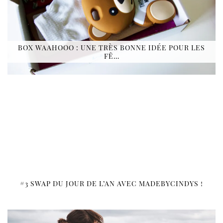
BOX WAAHOOO : UNE TRÈS BONNE IDÉE POUR LES
FÊ…
#3 SWAP DU JOUR DE L’AN AVEC MADEBYCINDYS !