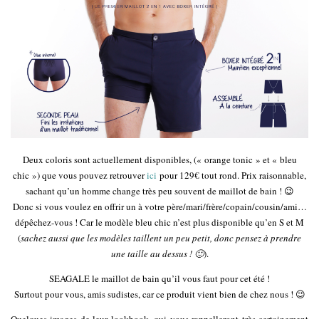
Deux coloris sont actuellement disponibles, (« orange tonic » et « bleu
chic ») que vous pouvez retrouver
ici
pour 129€ tout rond. Prix raisonnable,
sachant qu’un homme change très peu souvent de maillot de bain ! 😉
Donc si vous voulez en offrir un à votre père/mari/frère/copain/cousin/ami…
dépêchez-vous ! Car le modèle bleu chic n’est plus disponible qu’en S et M
(
sachez aussi que les modèles taillent un peu petit, donc pensez à prendre
une taille au dessus ! 🙂
).
SEAGALE le maillot de bain qu’il vous faut pour cet été !
Surtout pour vous, amis sudistes, car ce produit vient bien de chez nous ! 😉