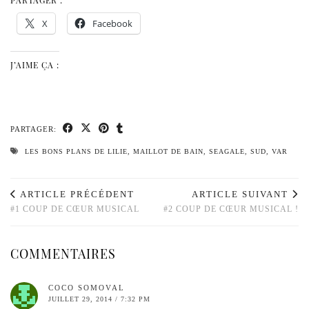
PARTAGER :
X
Facebook
J’AIME ÇA :
PARTAGER:
LES BONS PLANS DE LILIE
,
MAILLOT DE BAIN
,
SEAGALE
,
SUD
,
VAR
ARTICLE PRÉCÉDENT
ARTICLE SUIVANT
#1 COUP DE CŒUR MUSICAL
#2 COUP DE CŒUR MUSICAL !
COMMENTAIRES
COCO SOMOVAL
JUILLET 29, 2014 / 7:32 PM