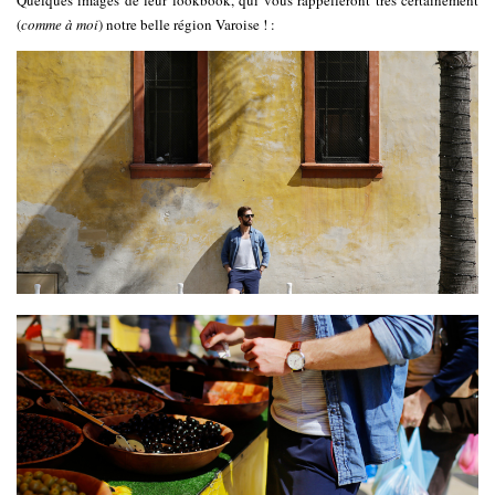
Quelques images de leur lookbook, qui vous rappelleront très certainement
(
comme à moi
) notre belle région Varoise ! :