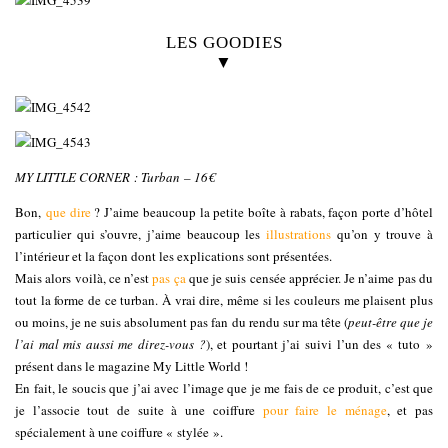
LES GOODIES
▼
MY LITTLE CORNER : Turban – 16€
Bon,
que dire
? J’aime beaucoup la petite boîte à rabats, façon porte d’hôtel
particulier qui s’ouvre, j’aime beaucoup les
illustrations
qu’on y trouve à
l’intérieur et la façon dont les explications sont présentées.
Mais alors voilà, ce n’est
pas ça
que je suis censée apprécier. Je n’aime pas du
tout la forme de ce turban. À vrai dire, même si les couleurs me plaisent plus
ou moins, je ne suis absolument pas fan du rendu sur ma tête (
peut-être que je
l’ai mal mis aussi me direz-vous ?
), et pourtant j’ai suivi l’un des « tuto »
présent dans le magazine My Little World !
En fait, le soucis que j’ai avec l’image que je me fais de ce produit, c’est que
je l’associe tout de suite à une coiffure
pour faire le ménage
, et pas
spécialement à une coiffure « stylée ».