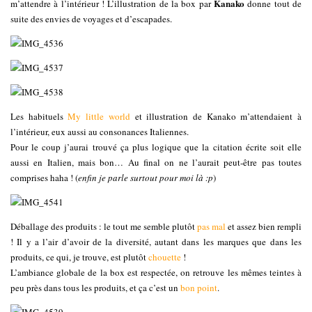
Kanako
m’attendre à l’intérieur ! L’illustration de la box par
donne tout de
suite des envies de voyages et d’escapades.
Les habituels
My little world
et illustration de Kanako m’attendaient à
l’intérieur, eux aussi au consonances Italiennes.
Pour le coup j’aurai trouvé ça plus logique que la citation écrite soit elle
aussi en Italien, mais bon… Au final on ne l’aurait peut-être pas toutes
comprises haha ! (
enfin je parle surtout pour moi là :p
)
Déballage des produits : le tout me semble plutôt
pas mal
et assez bien rempli
! Il y a l’air d’avoir de la diversité, autant dans les marques que dans les
produits, ce qui, je trouve, est plutôt
chouette
!
L’ambiance globale de la box est respectée, on retrouve les mêmes teintes à
peu près dans tous les produits, et ça c’est un
bon point
.