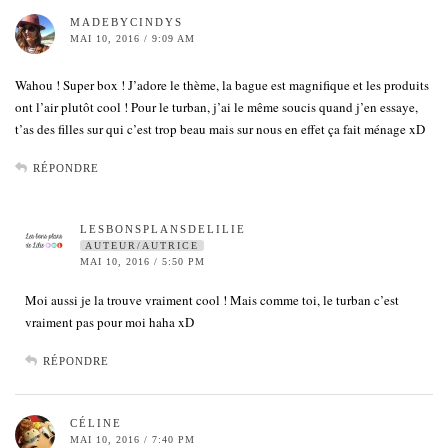
MADEBYCINDYS
MAI 10, 2016 / 9:09 AM
Wahou ! Super box ! J’adore le thème, la bague est magnifique et les produits
ont l’air plutôt cool ! Pour le turban, j’ai le même soucis quand j’en essaye,
t’as des filles sur qui c’est trop beau mais sur nous en effet ça fait ménage xD
RÉPONDRE
LESBONSPLANSDELILIE
AUTEUR/AUTRICE
MAI 10, 2016 / 5:50 PM
Moi aussi je la trouve vraiment cool ! Mais comme toi, le turban c’est
vraiment pas pour moi haha xD
RÉPONDRE
CÉLINE
MAI 10, 2016 / 7:40 PM