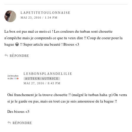
LAPETITETOULONNAISE
MAI 23, 2016 / 1:34 PM
La box est pas mal ce mois-ci ! Les couleurs du turban sont chouette
n’empêche mais je comprends ce que tu veux dire !! Coup de coeur pour la
bague 😀 !! Super article ma beauté ! Bisous <3
RÉPONDRE
LESBONSPLANSDELILIE
AUTEUR/AUTRICE
MAI 27, 2016 / 8:43 PM
Oui franchement je la trouve chouette !! (malgré le turban haha :p) On verra
si je le garde ou pas, mais en tout cas je suis amoureuse de la bague !!
Des bisous <3
RÉPONDRE