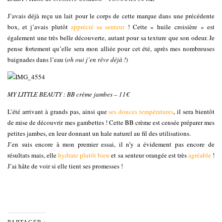
J’avais déjà reçu un lait pour le corps de cette marque dans une précédente
box, et j’avais plutôt
apprécié sa senteur
! Cette « huile croisière » est
également une très belle découverte, autant pour sa texture que son odeur. Je
pense fortement qu’elle sera mon alliée pour cet été, après mes nombreuses
baignades dans l’eau (
oh oui j’en rêve déjà !
)
MY LITTLE BEAUTY : BB crème jambes – 11€
L’été arrivant à grands pas, ainsi que
ses douces températures
, il sera bientôt
de mise de découvrir mes gambettes ! Cette BB crème est censée préparer mes
petites jambes, en leur donnant un hale naturel au fil des utilisations.
J’en suis encore à mon premier essai, il n’y a évidement pas encore de
résultats mais, elle
hydrate plutôt bien
et sa senteur orangée est très
agréable
!
J’ai hâte de voir si elle tient ses promesses !