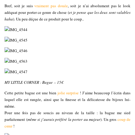
Bref, soit je suis
vraiment pas douée
, soit je n’ai absolument pas le look
adéquat pour porter ce genre de chose (
et je pense que les deux sont valables
haha
). Un peu déçue de ce produit pour le coup..
MY LITTLE CORNER : Bague – 15€
Cette petite bague est une bien
jolie surprise
! J’aime beaucoup l’écrin dans
lequel elle est rangée, ainsi que la finesse et la délicatesse du bijoux lui-
même.
Pour une fois pas de soucis au niveau de la taille : la bague me sied
parfaitement (
même si j’aurais préféré la porter au majeur
). Un gros
coup de
cœur
!