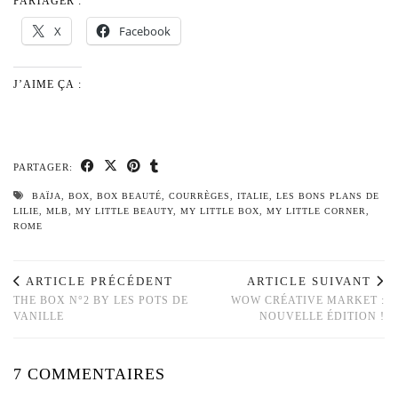
PARTAGER :
X
Facebook
J’AIME ÇA :
PARTAGER:
BAÏJA
,
BOX
,
BOX BEAUTÉ
,
COURRÈGES
,
ITALIE
,
LES BONS PLANS DE
LILIE
,
MLB
,
MY LITTLE BEAUTY
,
MY LITTLE BOX
,
MY LITTLE CORNER
,
ROME
ARTICLE PRÉCÉDENT
ARTICLE SUIVANT
THE BOX N°2 BY LES POTS DE
WOW CRÉATIVE MARKET :
VANILLE
NOUVELLE ÉDITION !
7 COMMENTAIRES