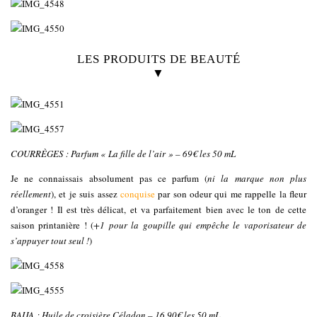
LES PRODUITS DE BEAUTÉ
▼
COURRÈGES : Parfum « La fille de l’air » – 69€ les 50 mL
Je ne connaissais absolument pas ce parfum (
ni la marque non plus
réellement
), et je suis assez
conquise
par son odeur qui me rappelle la fleur
d’oranger ! Il est très délicat, et va parfaitement bien avec le ton de cette
saison printanière ! (
+1 pour la goupille qui empêche le vaporisateur de
s’appuyer tout seul !
)
BAIJA : Huile de croisière Céladon – 16.90€ les 50 mL