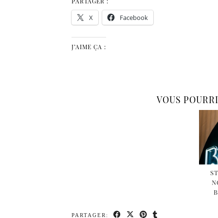
PARTAGER :
X
Facebook
J’AIME ÇA :
VOUS POURRI
ST
N
B
PARTAGER: