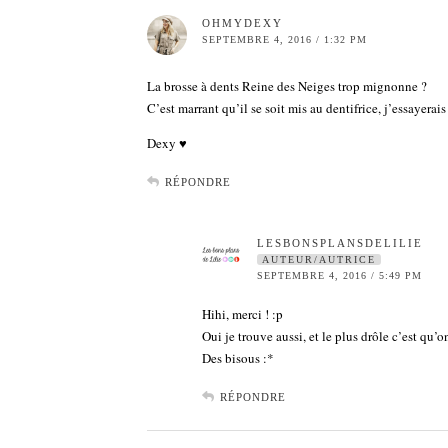
OHMYDEXY
SEPTEMBRE 4, 2016 / 1:32 PM
La brosse à dents Reine des Neiges trop mignonne ?
C’est marrant qu’il se soit mis au dentifrice, j’essayerais 
Dexy ♥︎
RÉPONDRE
LESBONSPLANSDELILIE
AUTEUR/AUTRICE
SEPTEMBRE 4, 2016 / 5:49 PM
Hihi, merci ! :p
Oui je trouve aussi, et le plus drôle c’est qu’
Des bisous :*
RÉPONDRE