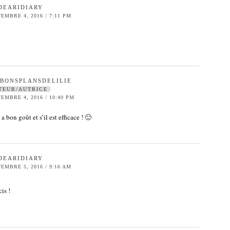
DEARIDIARY
EMBRE 4, 2016 / 7:11 PM
SBONSPLANSDELILIE
TEUR/AUTRICE
EMBRE 4, 2016 / 10:40 PM
 a bon goût et s’il est efficace ! 🙂
DEARIDIARY
EMBRE 5, 2016 / 9:16 AM
is !