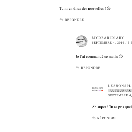
Tu m’en diras des nouvelles ! 😛
RÉPONDRE
MYDEARIDIARY
SEPTEMBRE 4, 2016 / 5:
Je l’ai commandé ce matin 🙂
RÉPONDRE
LESBONSPL
AUTEUR/AU
SEPTEMBRE 4, 
Ah super ! Tu as pris que
RÉPONDRE