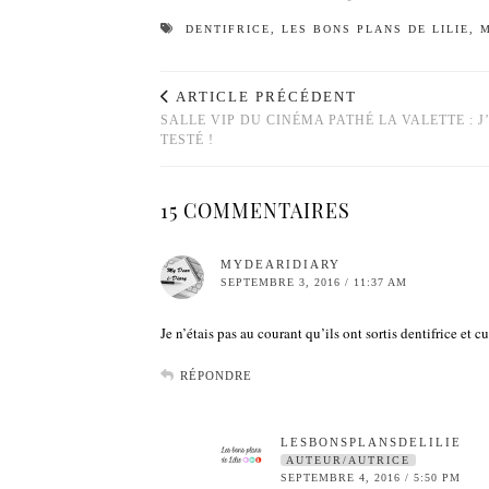
DENTIFRICE
,
LES BONS PLANS DE LILIE
,
ARTICLE PRÉCÉDENT
SALLE VIP DU CINÉMA PATHÉ LA VALETTE : J
TESTÉ !
15 COMMENTAIRES
MYDEARIDIARY
SEPTEMBRE 3, 2016 / 11:37 AM
Je n’étais pas au courant qu’ils ont sortis dentifrice et c
RÉPONDRE
LESBONSPLANSDELILIE
AUTEUR/AUTRICE
SEPTEMBRE 4, 2016 / 5:50 PM