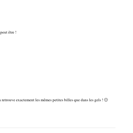
peut être !
on retrouve exactement les mêmes petites billes que dans les gels ! 🙂