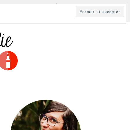
YLE
MODE & BEAUTÉ