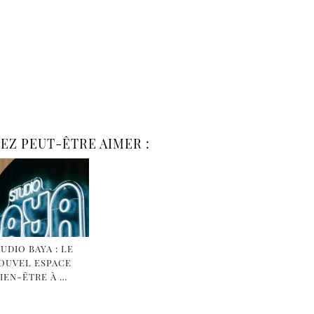
EZ PEUT-ÊTRE AIMER :
UDIO BAYA : LE
OUVEL ESPACE
IEN-ÊTRE À …