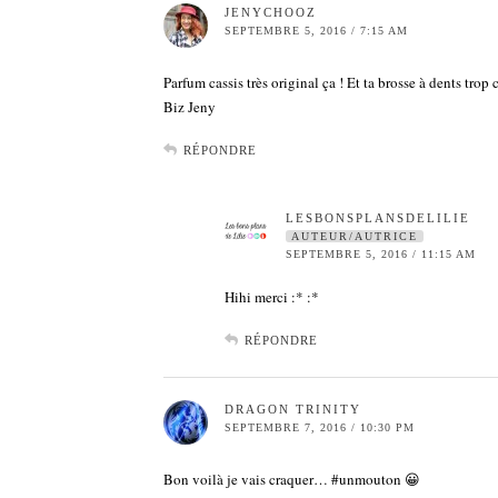
JENYCHOOZ
SEPTEMBRE 5, 2016 / 7:15 AM
Parfum cassis très original ça ! Et ta brosse à dents trop 
Biz Jeny
RÉPONDRE
LESBONSPLANSDELILIE
AUTEUR/AUTRICE
SEPTEMBRE 5, 2016 / 11:15 AM
Hihi merci :* :*
RÉPONDRE
DRAGON TRINITY
SEPTEMBRE 7, 2016 / 10:30 PM
Bon voilà je vais craquer… #unmouton 😀