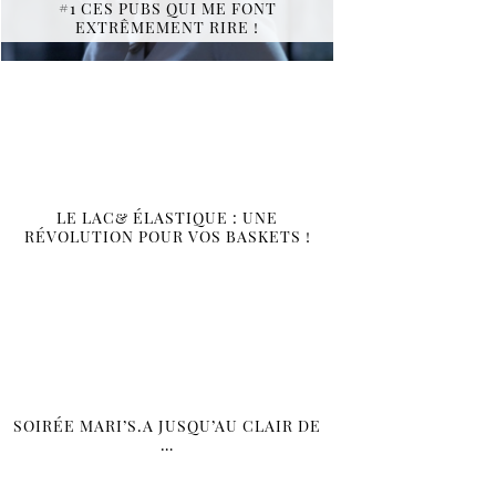
#1 CES PUBS QUI ME FONT
EXTRÊMEMENT RIRE !
LE LAC& ÉLASTIQUE : UNE
RÉVOLUTION POUR VOS BASKETS !
SOIRÉE MARI’S.A JUSQU’AU CLAIR DE
…