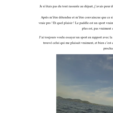
Je n’étais pas du tout rassurée au départ, j’avais peur 
Après m’être détendue et m’être convaincue que ce n’é
vraie pro ! Et quel plaisir ! Le paddle est un sport vra
plus est, pas vraiment 
J’ai toujours voulu essayer un sport en rapport avec la 
trouvé celui qui me plaisait vraiment, et bien c’est 
prochai