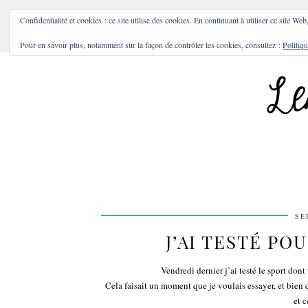
BONS PLANS & BONNES A
Confidentialité et cookies : ce site utilise des cookies. En continuant à utiliser ce site Web
Pour en savoir plus, notamment sur la façon de contrôler les cookies, consultez :
Politiqu
SE
J’AI TESTÉ POU
Vendredi dernier j’ai testé le sport don
Cela faisait un moment que je voulais essayer, et bien
et c