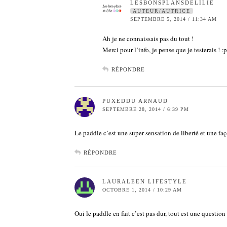
LESBONSPLANSDELILIE
AUTEUR/AUTRICE
SEPTEMBRE 5, 2014 / 11:34 AM
Ah je ne connaissais pas du tout !
Merci pour l’info, je pense que je testerais ! :p
RÉPONDRE
PUXEDDU ARNAUD
SEPTEMBRE 28, 2014 / 6:39 PM
Le paddle c’est une super sensation de liberté et une faço
RÉPONDRE
LAURALEEN LIFESTYLE
OCTOBRE 1, 2014 / 10:29 AM
Oui le paddle en fait c’est pas dur, tout est une questio