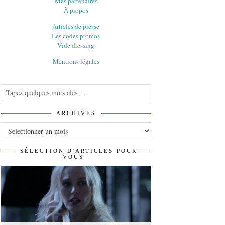
Mes partenaires
À propos
Articles de presse
Les codes promos
Vide dressing
Mentions légales
ARCHIVES
Archives
SÉLECTION D'ARTICLES POUR
VOUS