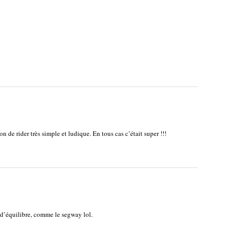
n de rider très simple et ludique. En tous cas c’était super !!!
n d’équilibre, comme le segway lol.