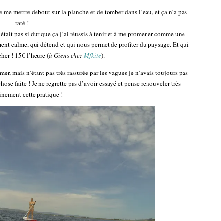
de me mettre debout sur la planche et de tomber dans l’eau, et ça n’a pas
raté !
tait pas si dur que ça j’ai réussis à tenir et à me promener comme une
iment calme, qui détend et qui nous permet de profiter du paysage. Et qui
cher ! 15€ l’heure (
à Giens chez
Mfkite
).
mer, mais n’étant pas très rassurée par les vagues je n’avais toujours pas
chose faite ! Je ne regrette pas d’avoir essayé et pense renouveler très
nement cette pratique !