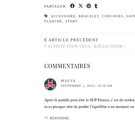
PARTAGER:
ACCESSOIRE
,
BRACELET
,
CONCOURS
,
GIE
PLANCHE
,
SPORT
ARTICLE PRÉCÉDENT
J’AI TESTÉ POUR VOUS : KOLLECTIONK !
COMMENTAIRES
MAEVA
SEPTEMBRE 5, 2014 / 10:26 AM
Après le paddle peut-être le SUP Fitness, c’est du renfor
tu es presque sûre de perdre l’équilibre à un moment ou
RÉPONDRE