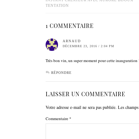
INSTANT CRÉATEUR AVEC AURORE BIJOUX
TENTATION
1 COMMENTAIRE
ARNAUD
DÉCEMBRE 23, 2016 / 2:04 PM
Très bon vin, un super moment pour cette inauguration 
RÉPONDRE
LAISSER UN COMMENTAIRE
Votre adresse e-mail ne sera pas publiée.
Les champs 
Commentaire
*