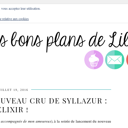
DRESSES
BLOG
CULTURE
DIY
LIFEST
, vous acceptez leur utilisation.
e relative aux cookies
UILLET 19, 2016
UVEAU CRU DE SYLLAZUR :
ELIXIR !
t accompagnée de mon amoureux
), à la soirée de lancement du nouveau