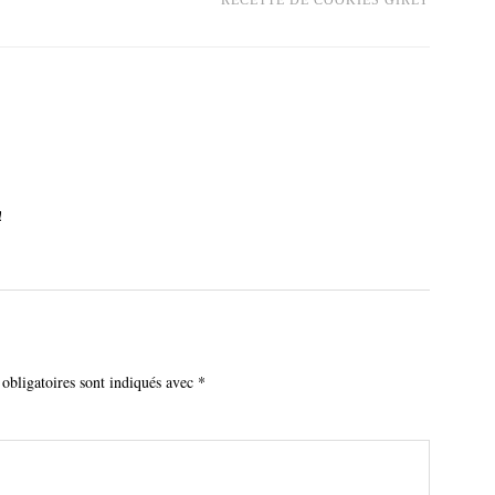
RECETTE DE COOKIES GIRLY
!
obligatoires sont indiqués avec
*