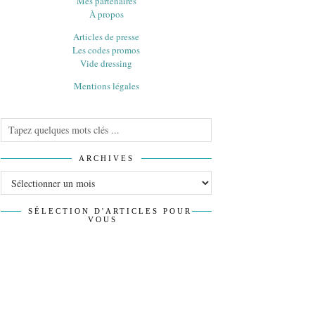
Mes partenaires
À propos
Articles de presse
Les codes promos
Vide dressing
Mentions légales
ARCHIVES
Archives
SÉLECTION D'ARTICLES POUR
VOUS