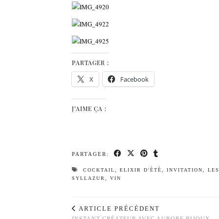
PARTAGER :
X
Facebook
J’AIME ÇA :
PARTAGER:
COCKTAIL
,
ELIXIR D'ÉTÉ
,
INVITATION
,
LES
SYLLAZUR
,
VIN
ARTICLE PRÉCÉDENT