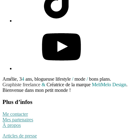
YouTube
Amélie, 3
4
ans, blogueuse lifestyle
/
mode
/
bons plans.
Graphiste freelance
&
Créatrice de la marque
MeliMelo Design
.
Bienvenue dans mon petit monde !
Plus d’infos
Me contacter
Mes partenaires
À propos
Articles de presse