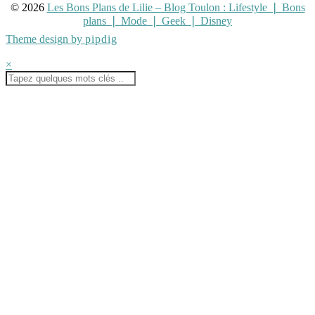
© 2026
Les Bons Plans de Lilie – Blog Toulon : Lifestyle ❘ Bons
plans ❘ Mode ❘ Geek ❘ Disney
Theme design by
pipdig
×