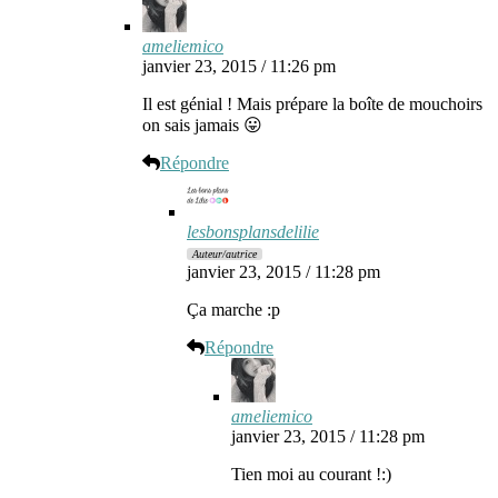
ameliemico
janvier 23, 2015 / 11:26 pm
Il est génial ! Mais prépare la boîte de mouchoirs
on sais jamais 😛
Répondre
lesbonsplansdelilie
Auteur/autrice
janvier 23, 2015 / 11:28 pm
Ça marche :p
Répondre
ameliemico
janvier 23, 2015 / 11:28 pm
Tien moi au courant !:)