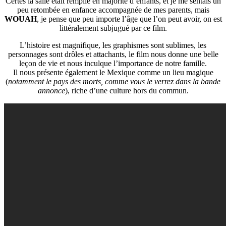
Certes la salle était remplie en majorité d’enfants, et je me sentais un
peu retombée en enfance accompagnée de mes parents, mais
WOUAH
, je pense que peu importe l’âge que l’on peut avoir, on est
littéralement subjugué par ce film.
L’histoire est magnifique, les graphismes sont sublimes, les
personnages sont drôles et attachants, le film nous donne une belle
leçon de vie et nous inculque l’importance de notre famille.
Il nous présente également le Mexique comme un lieu magique
(
notamment le pays des morts, comme vous le verrez dans la bande
annonce
), riche d’une culture hors du commun.