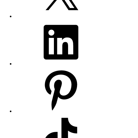
LinkedIn
Pinterest
TikTok