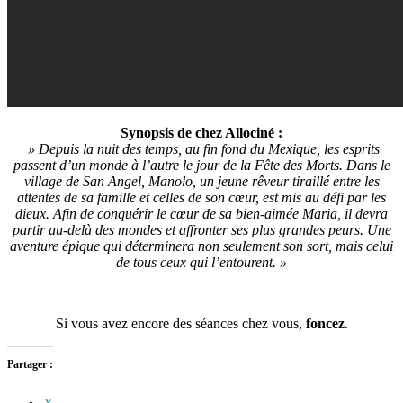
Synopsis de chez Allociné :
» Depuis la nuit des temps, au fin fond du Mexique, les esprits
passent d’un monde à l’autre le jour de la Fête des Morts. Dans le
village de San Angel, Manolo, un jeune rêveur tiraillé entre les
attentes de sa famille et celles de son cœur, est mis au défi par les
dieux. Afin de conquérir le cœur de sa bien-aimée Maria, il devra
partir au-delà des mondes et affronter ses plus grandes peurs. Une
aventure épique qui déterminera non seulement son sort, mais celui
de tous ceux qui l’entourent. »
Si vous avez encore des séances chez vous,
foncez
.
Partager :