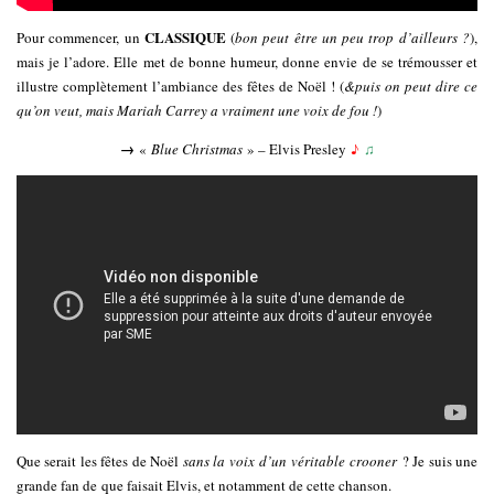
CLASSIQUE
Pour commencer, un
(
bon peut être un peu trop d’ailleurs ?
),
mais je l’adore. Elle met de bonne humeur, donne envie de se trémousser et
illustre complètement l’ambiance des fêtes de Noël ! (
&puis on peut dire ce
qu’on veut, mais Mariah Carrey a vraiment une voix de fou !
)
→
«
Blue Christmas
» – Elvis Presley
♪
♫
Que serait les fêtes de Noël
sans la voix d’un véritable
crooner
? Je suis une
grande fan de que faisait Elvis, et notamment de cette chanson.