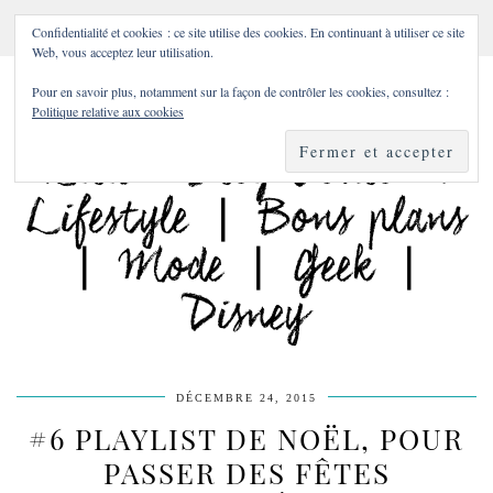
Confidentialité et cookies : ce site utilise des cookies. En continuant à utiliser ce site
Web, vous acceptez leur utilisation.
Pour en savoir plus, notamment sur la façon de contrôler les cookies, consultez :
Politique relative aux cookies
DÉCEMBRE 24, 2015
#6 PLAYLIST DE NOËL, POUR
PASSER DES FÊTES