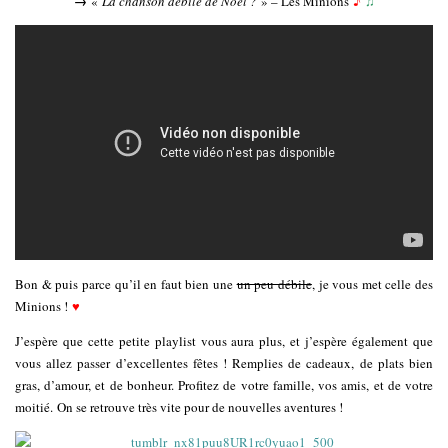
→
«
La chanson débile de Noël ?
» – Les Minions
♪
♫
Bon & puis parce qu’il en faut bien une
un peu débile
, je vous met celle des
Minions !
♥
J’espère que cette petite playlist vous aura plus, et j’espère également que
vous allez passer d’excellentes fêtes ! Remplies de cadeaux, de plats bien
gras, d’amour, et de bonheur. Profitez de votre famille, vos amis, et de votre
moitié. On se retrouve très vite pour de nouvelles aventures !