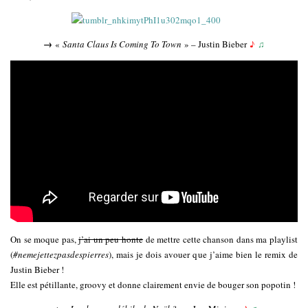
→
«
Santa Claus Is Coming To Town
» – Justin Bieber
♪
♫
On se moque pas,
j’ai un peu honte
de mettre cette chanson dans ma playlist
(
#nemejettezpasdespierres
), mais je dois avouer que j’aime bien le remix de
Justin Bieber !
Elle est pétillante, groovy et donne clairement envie de bouger son popotin !