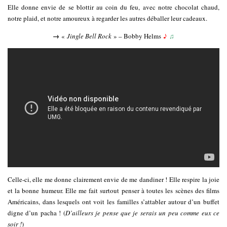
Elle donne envie de se blottir au coin du feu, avec notre chocolat chaud,
notre plaid, et notre amoureux à regarder les autres déballer leur cadeaux.
→
«
Jingle Bell Rock
» – Bobby Helms
♪
♫
Celle-ci, elle me donne clairement envie de me dandiner ! Elle respire la joie
et la bonne humeur. Elle me fait surtout penser à toutes les scènes des films
Américains, dans lesquels ont voit les familles s’attabler autour d’un buffet
digne d’un pacha ! (
D’ailleurs je pense que je serais un peu comme eux ce
soir !
)