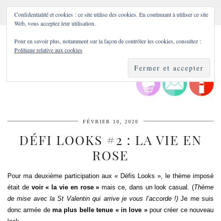
Confidentialité et cookies : ce site utilise des cookies. En continuant à utiliser ce site
Web, vous acceptez leur utilisation.
Pour en savoir plus, notamment sur la façon de contrôler les cookies, consultez :
Politique relative aux cookies
FÉVRIER 10, 2020
DÉFI LOOKS #2 : LA VIE EN
ROSE
Pour ma deuxième participation aux « Défis Looks », le thème imposé
était de
voir « la vie en rose »
mais ce, dans un look casual. (
Thème
de mise avec la St Valentin qui arrive je vous l’accorde !)
Je me suis
donc armée de
ma plus belle tenue « in love »
pour créer ce nouveau