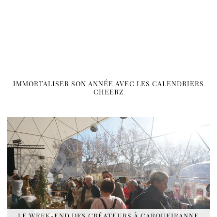
IMMORTALISER SON ANNÉE AVEC LES CALENDRIERS
CHEERZ
LE WEEK-END DES CRÉATEURS À CARQUEIRANNE