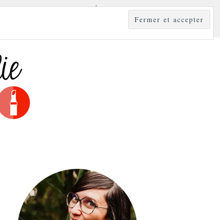
YLE
MODE & BEAUTÉ