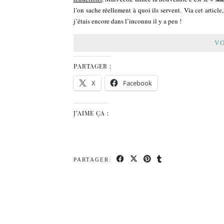
l’on sache réellement à quoi ils servent. Via cet article,
j’étais encore dans l’inconnu il y a peu !
VO
PARTAGER :
X
Facebook
J’AIME ÇA :
PARTAGER: