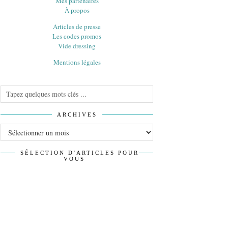
Mes partenaires
À propos
Articles de presse
Les codes promos
Vide dressing
Mentions légales
ARCHIVES
Archives
SÉLECTION D'ARTICLES POUR
VOUS