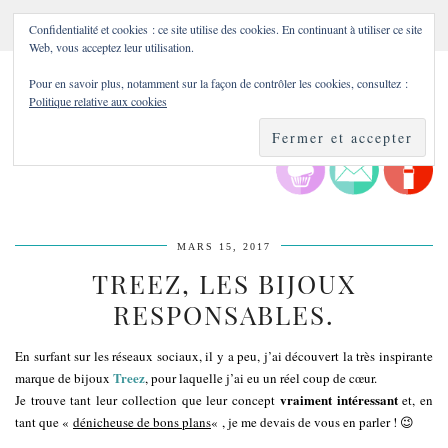
Confidentialité et cookies : ce site utilise des cookies. En continuant à utiliser ce site
Web, vous acceptez leur utilisation.
Pour en savoir plus, notamment sur la façon de contrôler les cookies, consultez :
Politique relative aux cookies
MARS 15, 2017
TREEZ, LES BIJOUX
RESPONSABLES.
En surfant sur les réseaux sociaux, il y a peu, j’ai découvert la très inspirante
Treez
marque de bijoux
, pour laquelle j’ai eu un réel coup de cœur.
vraiment intéressant
Je trouve tant leur collection que leur concept
et, en
tant que «
dénicheuse de bons plans
« , je me devais de vous en parler ! 😉