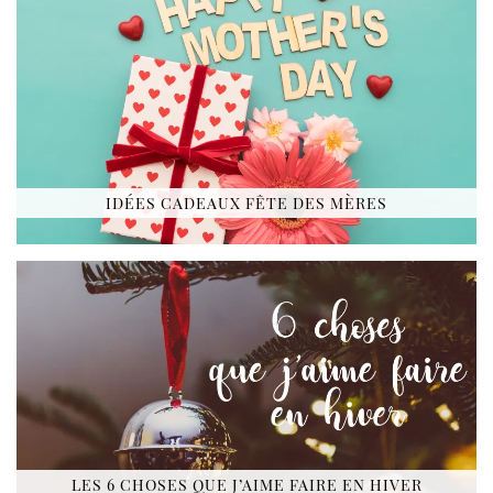
IDÉES CADEAUX FÊTE DES MÈRES
LES 6 CHOSES QUE J’AIME FAIRE EN HIVER