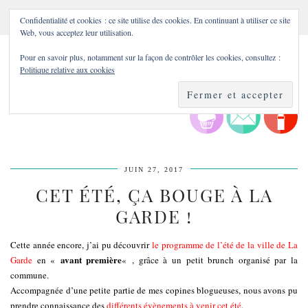
Confidentialité et cookies : ce site utilise des cookies. En continuant à utiliser ce site
Web, vous acceptez leur utilisation.
Pour en savoir plus, notamment sur la façon de contrôler les cookies, consultez :
Politique relative aux cookies
JUIN 27, 2017
CET ÉTÉ, ÇA BOUGE À LA
GARDE !
Cette année encore, j’ai pu découvrir
le programme de l’été de la ville de La
avant première
Garde
en «
« , grâce à un petit brunch organisé par la
commune.
Accompagnée d’une petite partie de mes copines blogueuses, nous avons pu
prendre connaissance des
différents évènements à venir cet été
.