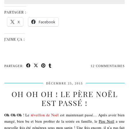
PARTAGER :
X
Facebook
J’AIME ÇA :
PARTAGER:
12 COMMENTAIRES
DÉCEMBRE 25, 2015
OH OH OH ! LE PÈRE NOËL
EST PASSÉ !
Oh Oh Oh
! Le
réveillon de Noël
est maintenant passé… Après avoir bien
mangé, bien bu et bien profiter de la soirée en famille, le
Père Noël
a une
nouvelle fois été généreux sous mon sapin ! Une fois encore, il n’a pas fait