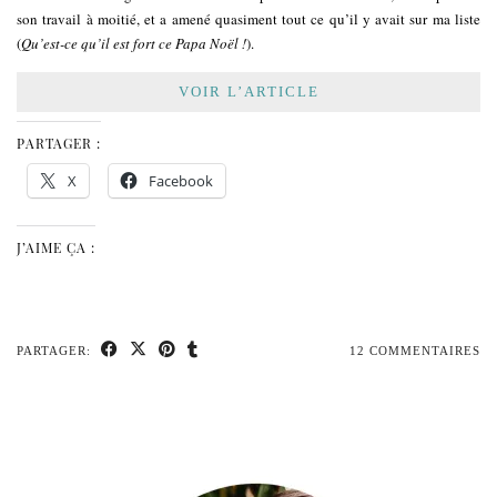
son travail à moitié, et a amené quasiment tout ce qu’il y avait sur ma liste
(
Qu’est-ce qu’il est fort ce Papa Noël !
).
VOIR L’ARTICLE
PARTAGER :
X
Facebook
J’AIME ÇA :
PARTAGER:
12 COMMENTAIRES