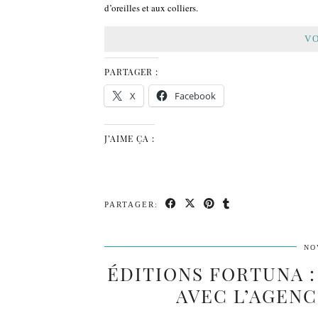
d’oreilles et aux colliers.
VO
PARTAGER :
X
Facebook
J’AIME ÇA :
PARTAGER:
NO
ÉDITIONS FORTUNA 
AVEC L’AGENC