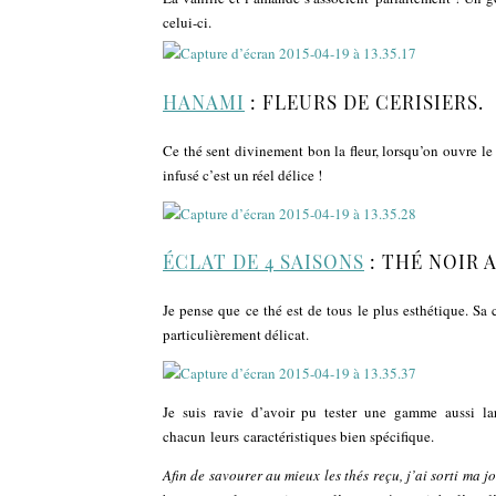
celui-ci.
HANAMI
: FLEURS DE CERISIERS.
Ce thé sent divinement bon la fleur, lorsqu’on ouvre l
infusé c’est un réel délice !
ÉCLAT DE 4 SAISONS
: THÉ NOIR 
Je pense que ce thé est de tous le plus esthétique. Sa
particulièrement délicat.
Je suis ravie d’avoir pu tester une gamme aussi l
chacun leurs caractéristiques bien spécifique.
Afin de savourer au mieux les thés reçu, j’ai sorti m