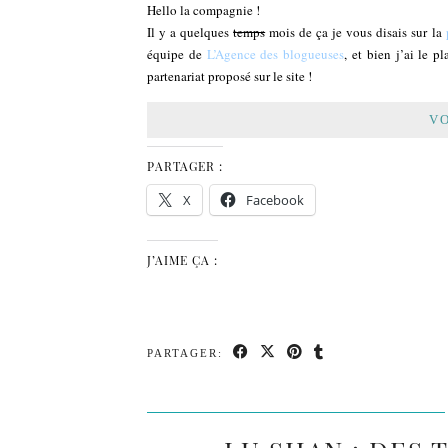
Hello la compagnie !
Il y a quelques
temps
mois de ça je vous disais sur la
équipe de
L’Agence des blogueuses
, et bien j’ai le 
partenariat proposé sur le site !
VO
PARTAGER :
X
Facebook
J’AIME ÇA :
PARTAGER: