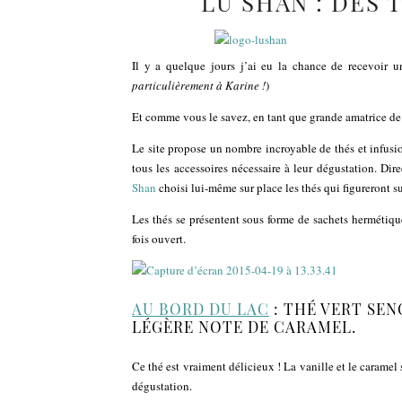
LU SHAN : DES 
Il y a quelque jours j’ai eu la chance de recevoir u
particulièrement à Karine !
)
Et comme vous le savez, en tant que grande amatrice de t
Le site propose un nombre incroyable de thés et infusi
tous les accessoires nécessaire à leur dégustation. D
Shan
choisi lui-même sur place les thés qui figureront su
Les thés se présentent sous forme de sachets hermétiques
fois ouvert.
AU BORD DU LAC
: THÉ VERT SEN
LÉGÈRE NOTE DE CARAMEL.
Ce thé est vraiment délicieux ! La vanille et le caramel
dégustation.