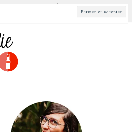
YLE
MODE & BEAUTÉ