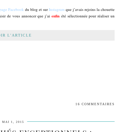
page Facebook
du blog et sur
Instagram
que j’avais rejoins la chouette
enfin
plaisir de vous annoncer que j’ai
été sélectionnée pour réaliser un
IR L’ARTICLE
16 COMMENTAIRES
MAI 1, 2015