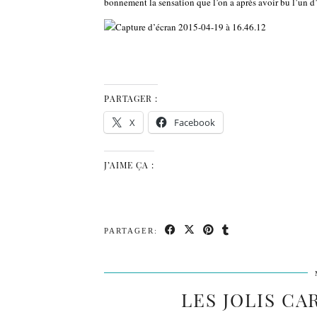
bonnement la sensation que l’on a après avoir bu l’un d
PARTAGER :
X
Facebook
J’AIME ÇA :
PARTAGER:
LES JOLIS C