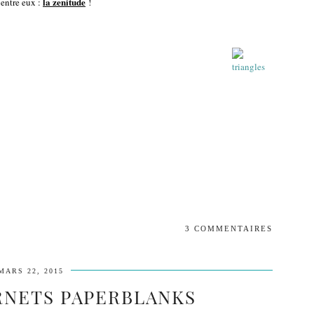
la zenitude
’entre eux :
!
3 COMMENTAIRES
MARS 22, 2015
ARNETS PAPERBLANKS