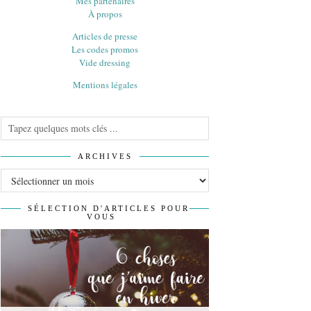
Mes partenaires
À propos
Articles de presse
Les codes promos
Vide dressing
Mentions légales
ARCHIVES
Archives
SÉLECTION D'ARTICLES POUR
VOUS