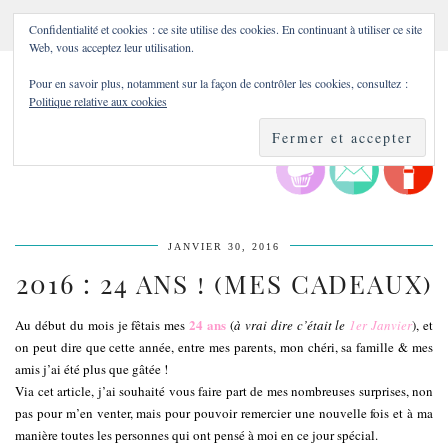
Confidentialité et cookies : ce site utilise des cookies. En continuant à utiliser ce site
Web, vous acceptez leur utilisation.
Pour en savoir plus, notamment sur la façon de contrôler les cookies, consultez :
Politique relative aux cookies
JANVIER 30, 2016
2016 : 24 ANS ! (MES CADEAUX)
24 ans
Au début du mois je fêtais mes
(
à vrai dire c’était le
1er Janvier
), et
on peut dire que cette année, entre mes parents, mon chéri, sa famille & mes
amis j’ai été plus que gâtée !
Via cet article, j’ai souhaité vous faire part de mes nombreuses surprises, non
pas pour m’en venter, mais pour pouvoir remercier une nouvelle fois et à ma
manière toutes les personnes qui ont pensé à moi en ce jour spécial.