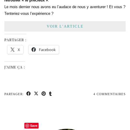
retrouver « le précieux »
.
Le mois dernier nous avons eu l’audace de nous y aventurer ! Et vous ?
Tenteriez-vous l’expérience ?
VOIR L’ARTICLE
PARTAGER :
X
Facebook
J’AIME ÇA :
PARTAGER:
4 COMMENTAIRES
Save