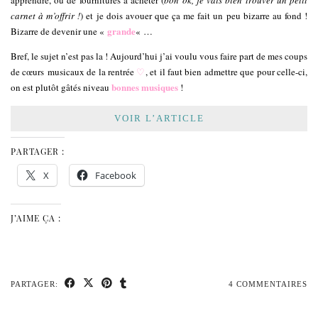
carnet à m’offrir !
) et je dois avouer que ça me fait un peu bizarre au fond !
grande
Bizarre de devenir une «
« …
Bref, le sujet n’est pas la ! Aujourd’hui j’ai voulu vous faire part de mes coups
de cœurs musicaux de la rentrée
♡
, et il faut bien admettre que pour celle-ci,
bonnes musiques
on est plutôt gâtés niveau
!
VOIR L’ARTICLE
PARTAGER :
X
Facebook
J’AIME ÇA :
PARTAGER:
4 COMMENTAIRES