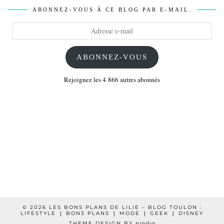
ABONNEZ-VOUS À CE BLOG PAR E-MAIL.
Adresse
e-
mail
ABONNEZ-VOUS
Rejoignez les 4 866 autres abonnés
© 2026
LES BONS PLANS DE LILIE – BLOG TOULON :
LIFESTYLE ❘ BONS PLANS ❘ MODE ❘ GEEK ❘ DISNEY
THEME DESIGN BY
pipdig