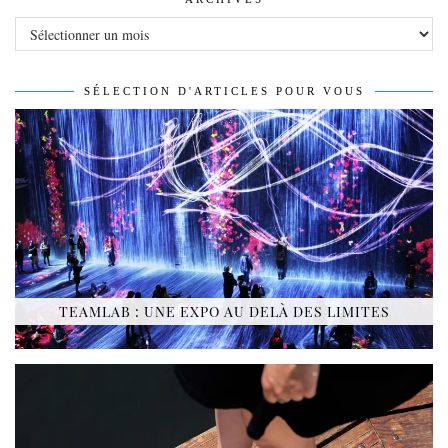
Archives
SÉLECTION D'ARTICLES POUR VOUS
TEAMLAB : UNE EXPO AU DELÀ DES LIMITES