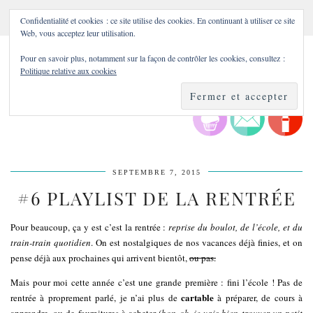
Confidentialité et cookies : ce site utilise des cookies. En continuant à utiliser ce site
Web, vous acceptez leur utilisation.
Pour en savoir plus, notamment sur la façon de contrôler les cookies, consultez :
Politique relative aux cookies
SEPTEMBRE 7, 2015
#6 PLAYLIST DE LA RENTRÉE
Pour beaucoup, ça y est c’est la rentrée :
reprise du boulot, de l’école, et du
train-train quotidien
. On est nostalgiques de nos vacances déjà finies, et on
pense déjà aux prochaines qui arrivent bientôt,
ou pas.
Mais pour moi cette année c’est une grande première : fini l’école ! Pas de
cartable
rentrée à proprement parlé, je n’ai plus de
à préparer, de cours à
apprendre, ou de fournitures à acheter (
bon ok, je vais bien trouver un petit