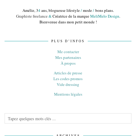
Amélie, 3
4
ans, blogueuse lifestyle
/
mode
/
bons plans.
Graphiste freelance
&
Créatrice de la marque
MeliMelo Design
.
Bienvenue dans mon petit monde !
PLUS D’INFOS
Me contacter
Mes partenaires
À propos
Articles de presse
Les codes promos
Vide dressing
Mentions légales
ARCHIVES