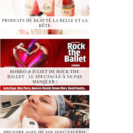
PRODUITS DE BEAUTÉ LA BELLE ET LA
BÊTE
ROMEO & JULIET DE ROCK THE
BALLET : LE SPECTACLE À NE PAS
MANQUER !
PRENDRE SOIN DE SOI AVEC VALÉRIE