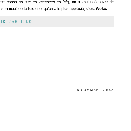
emps quand on part en vacances en fait
), on a voulu découvrir de
s marqué cette fois-ci et qu’on a le plus apprécié,
c’est Woko.
IR L’ARTICLE
8 COMMENTAIRES