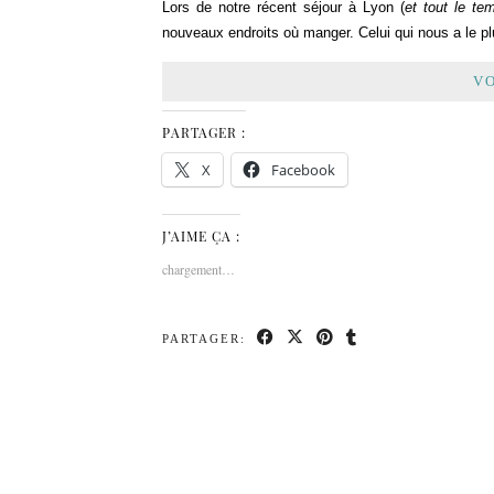
Lors de notre récent séjour à Lyon (
et tout le t
nouveaux endroits où manger. Celui qui nous a le plu
VO
PARTAGER :
X
Facebook
J’AIME ÇA :
chargement…
PARTAGER: