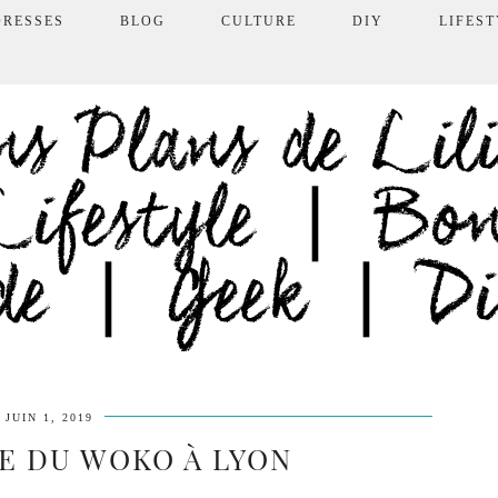
DRESSES
BLOG
CULTURE
DIY
LIFEST
JUIN 1, 2019
E DU WOKO À LYON