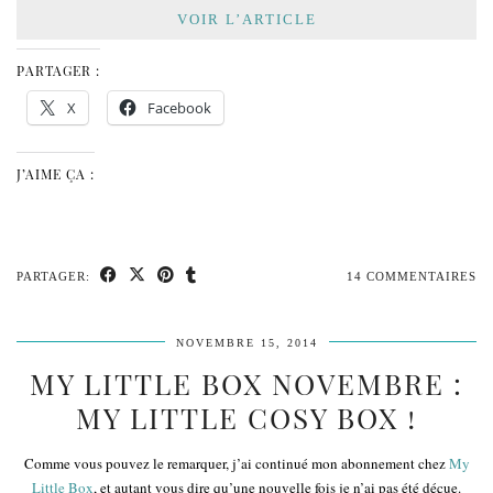
VOIR L’ARTICLE
PARTAGER :
X
Facebook
J’AIME ÇA :
PARTAGER:
14 COMMENTAIRES
NOVEMBRE 15, 2014
MY LITTLE BOX NOVEMBRE :
MY LITTLE COSY BOX !
Comme vous pouvez le remarquer, j’ai continué mon abonnement chez
My
Little Box
, et autant vous dire qu’une nouvelle fois je n’ai pas été déçue.