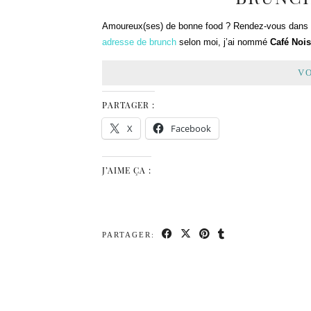
Amoureux(ses) de bonne food ? Rendez-vous dans la
adresse de brunch
selon moi, j’ai nommé
Café Nois
VO
PARTAGER :
X
Facebook
J’AIME ÇA :
PARTAGER: