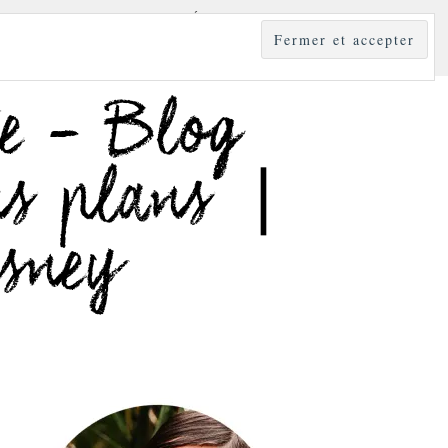
YLE
MODE & BEAUTÉ