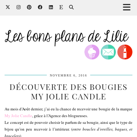
NOVEMBRE 6, 2016
DÉCOUVERTE DES BOUGIES
MY JOLIE CANDLE
Au mois d’Août dernier, j’ai eu la chance de recevoir une bougie de la marque
My Jolie Candle
, grâce à l’Agence des blogueuses.
Le concept est de pouvoir choisir le parfum de sa bougie, ainsi que le type de
bijou qu’on peu recevoir à l’intérieur. (
entre boucles d’oreilles, bagues, et
bracelets
)