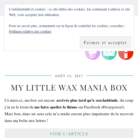
Confidentialité et cookies : ce site utilise des cookies. En continuant à utiliser ce site
Web, vous acceptez leur utilisation.
Pour en savoir plus, notamment sur la façon de contrôler les cookies, consultez :
Politique relative aux cookies
AOÛT 15, 2017
MY LITTLE WAX MANIA BOX
arrivée plus tard qu’à son habitude
Ce mois-ci, ma box est encore
, du coup
me faire spoiler le thème
j’ai eu le loisir de
sur Facebook (
#tropgénial
).
Mais bon, dans un sens cela m’a rendu encore plus impatiente de la recevoir
dans ma boîte aux lettres !
VOIR L’ARTICLE