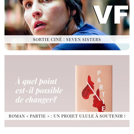
SORTIE CINÉ : SEVEN SISTERS
ROMAN « PARTIE » : UN PROJET ULULE À SOUTENIR !