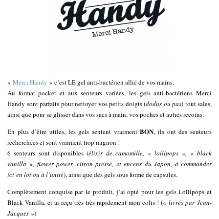
«
Merci Handy
» c’est LE gel anti-bactérien allié de vos mains.
Au format pocket et aux senteurs variées, les gels anti-bactériens Merci
Handy sont parfaits pour nettoyer vos petits doigts (
dodus ou pas
) tout sales,
ainsi que pour se glisser dans vos sacs à main, vos poches et autres recoins.
BON
En plus d’être utiles, les gels sentent vraiment
, ils ont des senteurs
recherchées et sont vraiment trop mignon !
6 senteurs sont disponibles (
élixir de camomille, « lollipops », « black
vanilla », flower power, citron pressé, et encens du Japon, à commander
ici en lot ou à l’unité
), ainsi que des gels sous forme de capsules.
Complètement conquise par le produit, j’ai opté pour les gels Lollipops et
Black Vanilla, et ai reçu très très rapidement mon colis ! (
« livrés par Jean-
Jacques »
)