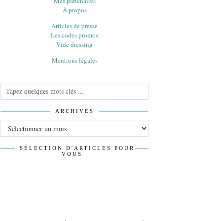
Mes partenaires
À propos
Articles de presse
Les codes promos
Vide dressing
Mentions légales
ARCHIVES
Archives
SÉLECTION D'ARTICLES POUR
VOUS