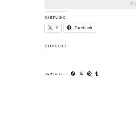
VO
PARTAGER :
X
Facebook
J’AIME ÇA :
PARTAGER: