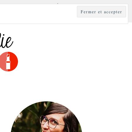
YLE
MODE & BEAUTÉ