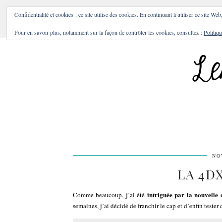
BONS PLANS & BONNES A
Confidentialité et cookies : ce site utilise des cookies. En continuant à utiliser ce site Web
Pour en savoir plus, notamment sur la façon de contrôler les cookies, consultez :
Politiqu
NO
LA 4DX
intriguée par la nouvelle 
Comme beaucoup, j’ai été
semaines, j’ai décidé de franchir le cap et d’enfin tester