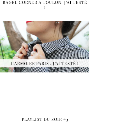
BAGEL CORNER À TOULON, J’AI TESTÉ
!
L’ARMOIRE PARIS : J’AI TESTÉ !
PLAYLIST DU SOIR #3